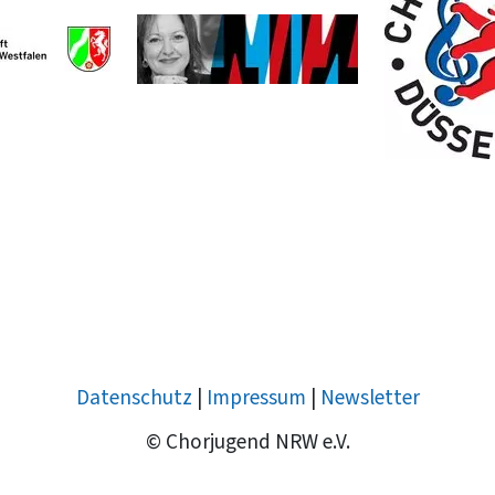
Datenschutz
|
Impressum
|
Newsletter
© Chorjugend NRW e.V.