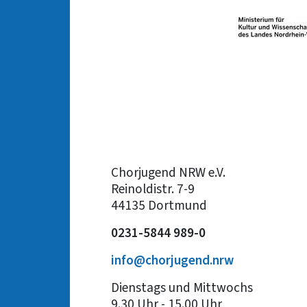
Chorjugend NRW e.V.
Reinoldistr. 7-9
44135 Dortmund
0231-5844 989-0
info@chorjugend.nrw
Dienstags und Mittwochs
9.30 Uhr - 15.00 Uhr