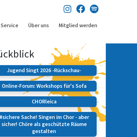
Instagram
Facebook
Spotify
Service
Über uns
Mitglied werden
ückblick
Jugend Singt 2026 -Rückschau-
Online-Forum: Workshops für's Sofa
CHORleica
#sichere Sache! Singen im Chor - aber
sicher! Chöre als geschützte Räume
gestalten