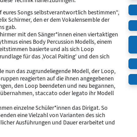
diese Technik näherzubringen.
uf eures Songs selbstverantwortlich bestimmen“,
elix Schirmer, den er dem Vokalensemble der
ms gab.
chirmer mit den Sänger*innen einen viertaktigen
ythmus eines Body Percussion Modells, einem
itstimmen basierte und als sich Loop
undlage für das ‚Vocal Paiting‘ und den sich
rde nun das zugrundeliegende Modell, der Loop,
 Gruppen reagierten auf die ihnen angegebenen
 sangen, den Loop beendeten und neu begannen,
u übernahmen, staccato oder legato ihr Modell
men einzelne Schüler*innen das Dirigat. So
enden eine Vielzahl von Varianten des sich
dlicher Ausführungen und Dauer erarbeitet und