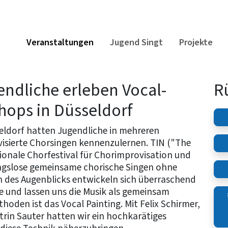
Veranstaltungen
Jugend Singt
Projekte
endliche erleben Vocal-
R
shops in Düsseldorf
seldorf hatten Jugendliche in mehreren
isierte Chorsingen kennenzulernen. TIN ("The
tionale Chorfestival für Chorimprovisation und
ungslose gemeinsame chorische Singen ohne
n des Augenblicks entwickeln sich überraschend
und lassen uns die Musik als gemeinsam
hoden ist das Vocal Painting. Mit Felix Schirmer,
rin Sauter hatten wir ein hochkarätiges