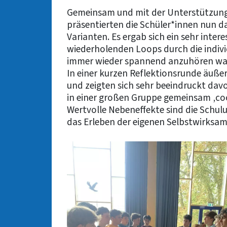
Gemeinsam und mit der Unterstützung 
präsentierten die Schüler*innen nun d
Varianten. Es ergab sich ein sehr inter
wiederholenden Loops durch die indivi
immer wieder spannend anzuhören wa
In einer kurzen Reflektionsrunde äußer
und zeigten sich sehr beeindruckt dav
in einer großen Gruppe gemeinsam ‚co
Wertvolle Nebeneffekte sind die Schu
das Erleben der eigenen Selbstwirksam