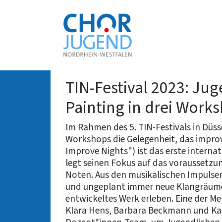
Zur
Startseite
TIN-Festival 2023: Jug
Painting in drei Work
Im Rahmen des 5. TIN-Festivals in Düs
Workshops die Gelegenheit, das improv
Improve Nights") ist das erste interna
legt seinen Fokus auf das voraussetz
Noten. Aus den musikalischen Impulse
und ungeplant immer neue Klangräume 
entwickeltes Werk erleben. Eine der Met
Klara Hens, Barbara Beckmann und Kat