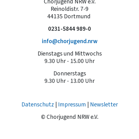
Chorjugend NRW e.V.
Reinoldistr. 7-9
44135 Dortmund
0231-5844 989-0
info@chorjugend.nrw
Dienstags und Mittwochs
9.30 Uhr - 15.00 Uhr
Donnerstags
9.30 Uhr - 13.00 Uhr
Datenschutz
|
Impressum
|
Newsletter
© Chorjugend NRW e.V.