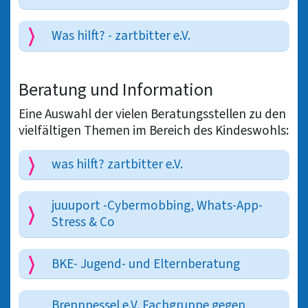
Was hilft? - zartbitter e.V.
Beratung und Information
Eine Auswahl der vielen Beratungsstellen zu den
vielfältigen Themen im Bereich des Kindeswohls:
was hilft? zartbitter e.V.
juuuport -Cybermobbing, Whats-App-
Stress & Co
BKE- Jugend- und Elternberatung
Brennnessel e.V. Fachgruppe gegen