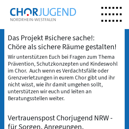
Zur
Navigati
Startseite
öffnen
Das Projekt #sichere sache!:
Chöre als sichere Räume gestalten!
Wir unterstützen Euch bei Fragen zum Thema
Prävention, Schutzkonzepten und Kindeswohl
im Chor. Auch wenn es Verdachtsfälle oder
Grenzverletzungen in eurem Chor gibt und ihr
nicht wisst, wie ihr damit umgehen sollt,
unterstützen wir euch und leiten an
Beratungsstellen weiter.
Vertrauenspost Chorjugend NRW -
für Sorgen, Anregungen,